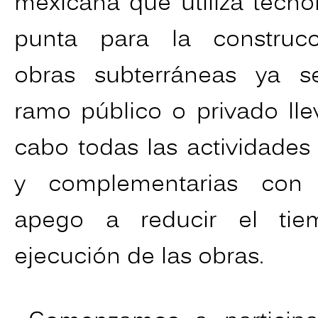
mexicana que utiliza tecno
punta para la construc
obras subterráneas ya s
ramo público o privado ll
cabo todas las actividades 
y complementarias con e
apego a reducir el ti
ejecución de las obras.