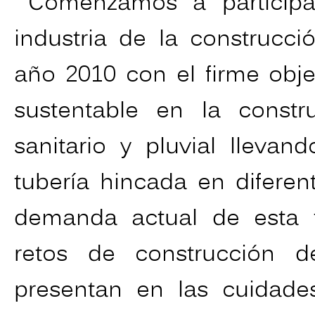
Comenzamos a participa
industria de la construcci
año 2010 con el firme obje
sustentable en la const
sanitario y pluvial lleva
tubería hincada en diferen
demanda actual de esta t
retos de construcción d
presentan en las cuidad